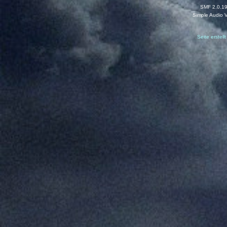
SMF 2.0.1
Simple Audio 
Seite erstel