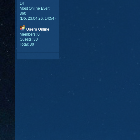
14
Most Online Ever:
360
(Do, 23.04.26, 14:54)
Users Online
Members: 0
Guests: 30
Total: 30