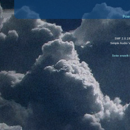
Pow
SMF 2.0.1
Simple Audio 
Seite erstell