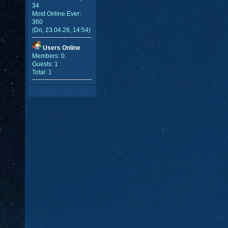
34
Most Online Ever:
360
(Do, 23.04.26, 14:54)
Users Online
Members: 0
Guests: 1
Total: 1