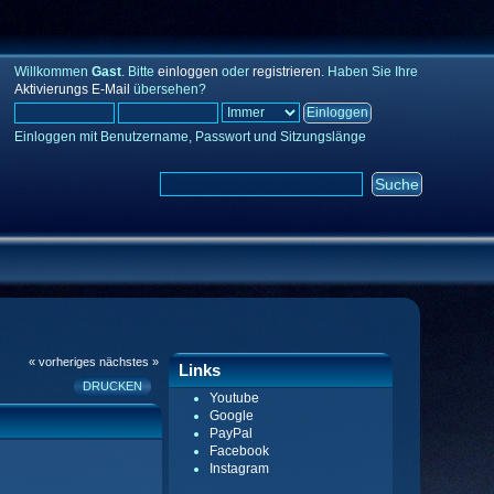
Willkommen
Gast
. Bitte
einloggen
oder
registrieren
. Haben Sie Ihre
Aktivierungs E-Mail
übersehen?
Einloggen mit Benutzername, Passwort und Sitzungslänge
« vorheriges
nächstes »
Links
DRUCKEN
Youtube
Google
PayPal
Facebook
Instagram