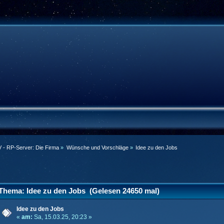
 - RP-Server: Die Firma
»
Wünsche und Vorschläge
»
Idee zu den Jobs
Thema: Idee zu den Jobs (Gelesen 24650 mal)
Idee zu den Jobs
«
am:
Sa, 15.03.25, 20:23 »