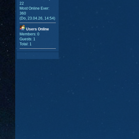
22
Most Online Ever:
360
(Do, 23.04.26, 14:54)
Users Online
Members: 0
Guests: 1
Total: 1