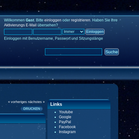
Willkommen
Gast
. Bitte
einloggen
oder
registrieren
. Haben Sie Ihre
Aktivierungs E-Mail
übersehen?
Einloggen mit Benutzername, Passwort und Sitzungslänge
« vorheriges
nächstes »
Links
DRUCKEN
Youtube
Google
PayPal
Facebook
Instagram