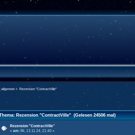
e allgemein
»
Rezension "ContractVille"
Thema: Rezension "ContractVille" (Gelesen 24506 mal)
Rezension "ContractVille"
«
am:
Mi, 13.11.24, 21:40 »