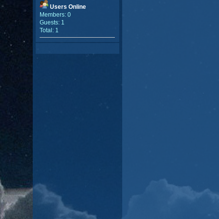
Users Online
Members: 0
Guests: 1
Total: 1