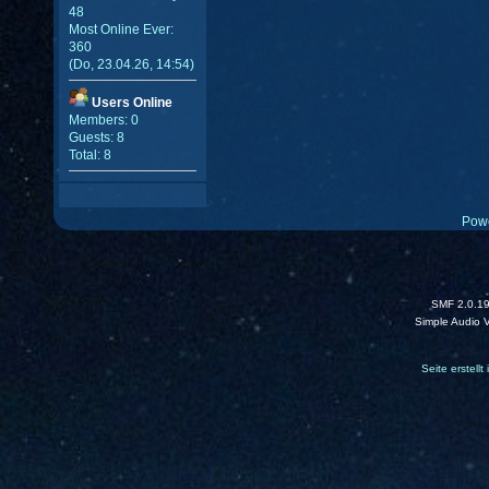
48
Most Online Ever:
360
(Do, 23.04.26, 14:54)
Users Online
Members: 0
Guests: 8
Total: 8
Pow
SMF 2.0.1
Simple Audio 
Seite erstell