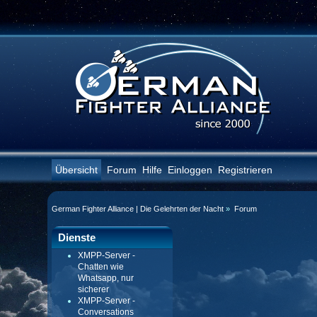
Übersicht
Forum
Hilfe
Einloggen
Registrieren
German Fighter Alliance | Die Gelehrten der Nacht
»
Forum
Dienste
XMPP-Server -
Chatten wie
Whatsapp, nur
sicherer
XMPP-Server -
Conversations