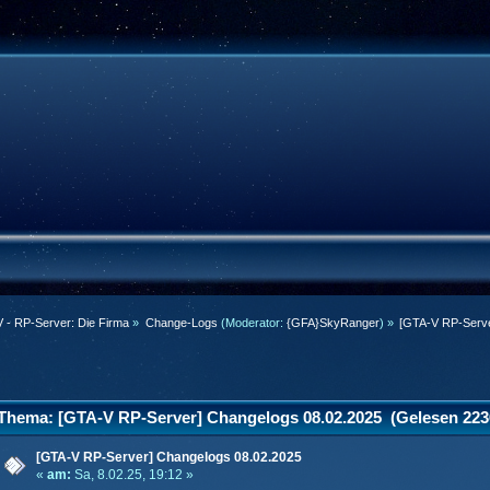
 - RP-Server: Die Firma
»
Change-Logs
(Moderator:
{GFA}SkyRanger
) »
[GTA-V RP-Serve
Thema: [GTA-V RP-Server] Changelogs 08.02.2025 (Gelesen 223
[GTA-V RP-Server] Changelogs 08.02.2025
«
am:
Sa, 8.02.25, 19:12 »