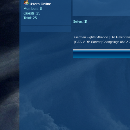
Users Online
Members: 0
Guests: 25
Total: 25
Seiten: [
1
]
German Fighter Alliance | Die Gelehrte
[GTA-V RP-Server] Changelogs 08.02.