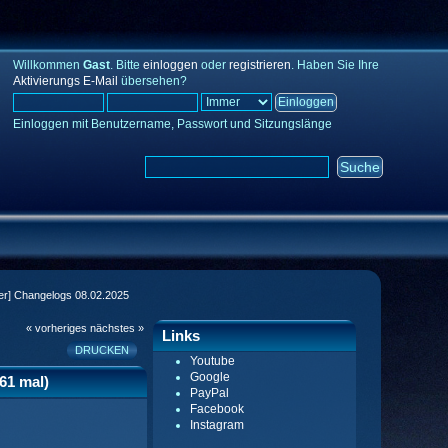
Willkommen
Gast
. Bitte
einloggen
oder
registrieren
. Haben Sie Ihre
Aktivierungs E-Mail
übersehen?
Einloggen mit Benutzername, Passwort und Sitzungslänge
r] Changelogs 08.02.2025
« vorheriges
nächstes »
Links
DRUCKEN
Youtube
Google
61 mal)
PayPal
Facebook
Instagram