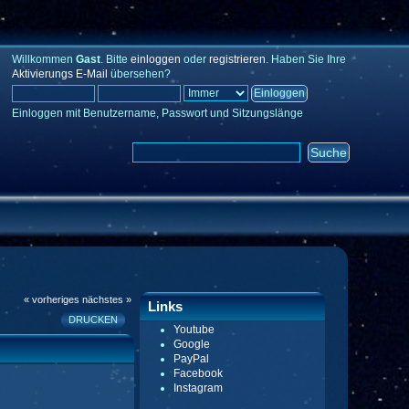
Willkommen
Gast
. Bitte
einloggen
oder
registrieren
. Haben Sie Ihre
Aktivierungs E-Mail
übersehen?
Einloggen mit Benutzername, Passwort und Sitzungslänge
« vorheriges
nächstes »
Links
DRUCKEN
Youtube
Google
PayPal
Facebook
Instagram