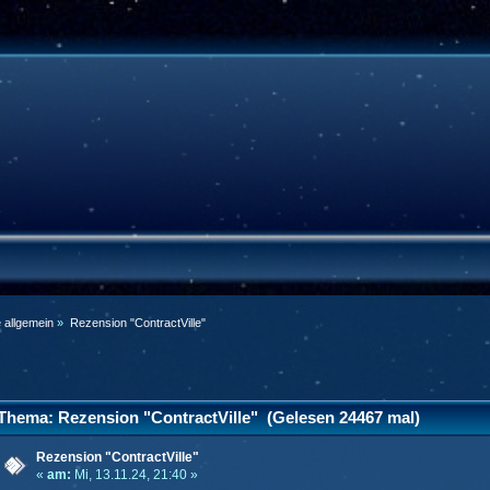
e allgemein
»
Rezension "ContractVille"
Thema: Rezension "ContractVille" (Gelesen 24467 mal)
Rezension "ContractVille"
«
am:
Mi, 13.11.24, 21:40 »