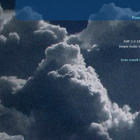
Pow
SMF 2.0.1
Simple Audio 
Seite erstell