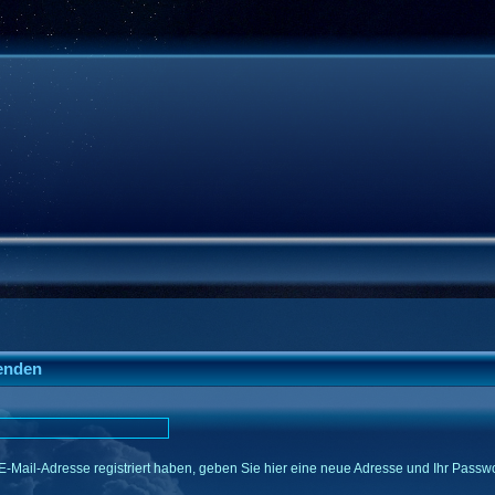
enden
E-Mail-Adresse registriert haben, geben Sie hier eine neue Adresse und Ihr Passwo