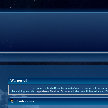
Warnung!
Sie haben nicht die Berechtigung die 'Wer ist online' Liste anzusc
Bitte einloggen oder
registrieren Sie einen Account
mit German Fighter Alliance | D
Einloggen