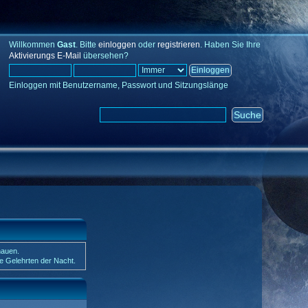
Willkommen
Gast
. Bitte
einloggen
oder
registrieren
. Haben Sie Ihre
Aktivierungs E-Mail
übersehen?
Einloggen mit Benutzername, Passwort und Sitzungslänge
hauen.
ie Gelehrten der Nacht.