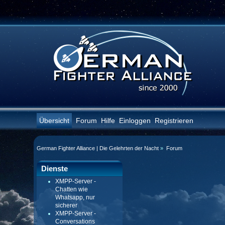
Übersicht
Forum
Hilfe
Einloggen
Registrieren
German Fighter Alliance | Die Gelehrten der Nacht
»
Forum
Dienste
XMPP-Server -
Chatten wie
Whatsapp, nur
sicherer
XMPP-Server -
Conversations