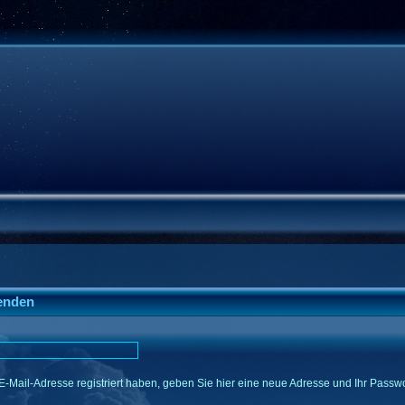
enden
E-Mail-Adresse registriert haben, geben Sie hier eine neue Adresse und Ihr Passwo