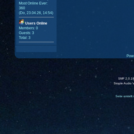
Most Online Ever:
360
(Do, 23.04.26, 14:54)
Users Online
Members: 0
Guests: 3
Total: 3
Pow
SMF 2.0.1
Simple Audio 
Seite erstell