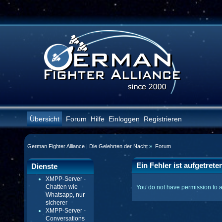
Übersicht
Forum
Hilfe
Einloggen
Registrieren
German Fighter Alliance | Die Gelehrten der Nacht
»
Forum
Ein Fehler ist aufgetrete
Dienste
XMPP-Server -
Chatten wie
You do not have permission to 
Whatsapp, nur
sicherer
XMPP-Server -
Conversations