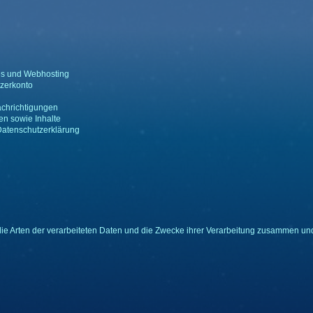
es und Webhosting
zerkonto
achrichtigungen
en sowie Inhalte
Datenschutzerklärung
die Arten der verarbeiteten Daten und die Zwecke ihrer Verarbeitung zusammen und