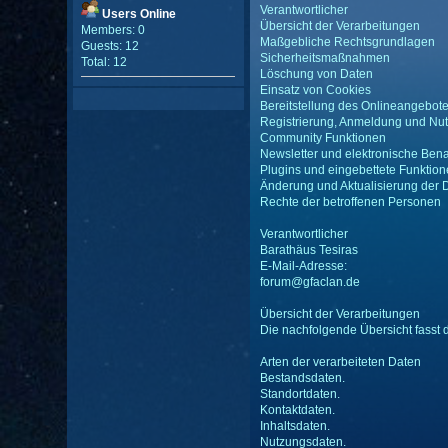
Verantwortlicher
Users Online
Übersicht der Verarbeitungen
Members: 0
Maßgebliche Rechtsgrundlagen
Guests: 12
Sicherheitsmaßnahmen
Total: 12
Löschung von Daten
Einsatz von Cookies
Bereitstellung des Onlineangebot
Registrierung, Anmeldung und Nut
Community Funktionen
Newsletter und elektronische Ben
Plugins und eingebettete Funktion
Änderung und Aktualisierung der 
Rechte der betroffenen Personen
Verantwortlicher
Barathäus Tesiras
E-Mail-Adresse:
forum@gfaclan.de
Übersicht der Verarbeitungen
Die nachfolgende Übersicht fasst 
Arten der verarbeiteten Daten
Bestandsdaten.
Standortdaten.
Kontaktdaten.
Inhaltsdaten.
Nutzungsdaten.