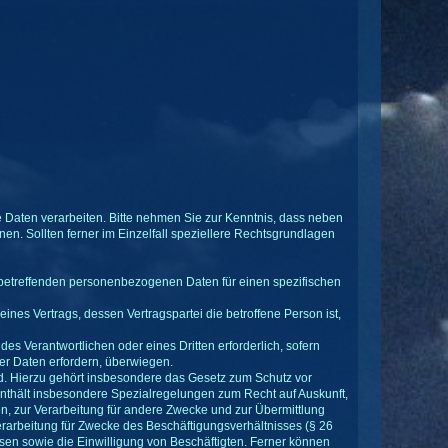
Daten verarbeiten. Bitte nehmen Sie zur Kenntnis, dass neben
. Sollten ferner im Einzelfall speziellere Rechtsgrundlagen
 sie betreffenden personenbezogenen Daten für einen spezifischen
g eines Vertrags, dessen Vertragspartei die betroffene Person ist,
 des Verantwortlichen oder eines Dritten erforderlich, sofern
er Daten erfordern, überwiegen.
. Hierzu gehört insbesondere das Gesetz zum Schutz vor
hält insbesondere Spezialregelungen zum Recht auf Auskunft,
, zur Verarbeitung für andere Zwecke und zur Übermittlung
verarbeitung für Zwecke des Beschäftigungsverhältnisses (§ 26
en sowie die Einwilligung von Beschäftigten. Ferner können