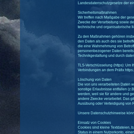
Landesdatenschutzgesetze der ei
Sicherheitsmaßnahmen
Wir treffen nach Maßgabe der gese
Zwecke der Verarbeitung sowie der
technische und organisatorische
Zu den Maßnahmen gehören insbeson
den Daten als auch des sie betreff
die eine Wahrnehmung von Betroff
personenbezogener Daten bereits 
Technikgestaltung und durch daten
TLS-Verschlüsselung (https): Um I
Verbindungen an dem Präfix https:/
Löschung von Daten
Die von uns verarbeiteten Daten 
sonstige Erlaubnisse entfallen (z.B
werden, weil sie für andere und ge
andere Zwecke verarbeitet. Das gi
Ausübung oder Verteidigung von Re
Unsere Datenschutzhinweise könne
Einsatz von Cookies
Cookies sind kleine Textdateien, 
Status in einem Nutzerkonto, ein