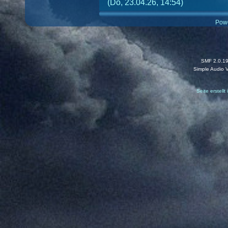
(Do, 23.04.26, 14:54)
Pow
SMF 2.0.1
Simple Audio 
Seite erstell