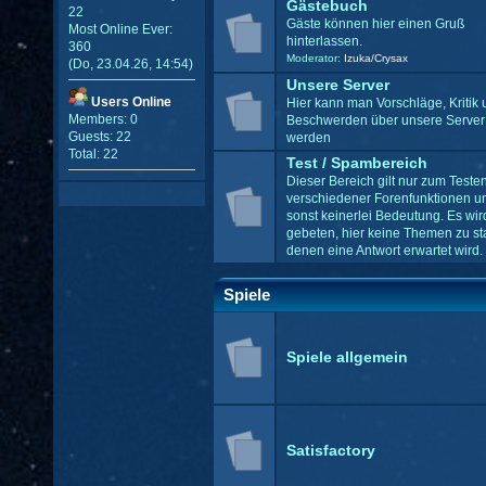
Gästebuch
22
Gäste können hier einen Gruß
Most Online Ever:
hinterlassen.
360
Moderator:
Izuka/Crysax
(Do, 23.04.26, 14:54)
Unsere Server
Users Online
Hier kann man Vorschläge, Kritik 
Members: 0
Beschwerden über unsere Server 
Guests: 22
werden
Total: 22
Test / Spambereich
Dieser Bereich gilt nur zum Teste
verschiedener Forenfunktionen u
sonst keinerlei Bedeutung. Es wir
gebeten, hier keine Themen zu sta
denen eine Antwort erwartet wird.
Spiele
Spiele allgemein
Satisfactory