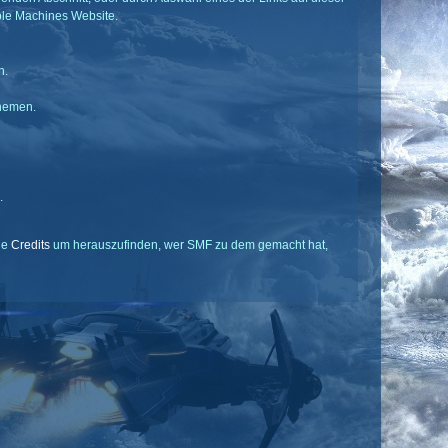
ple Machines Website.
n.
Themen.
.
ie
Credits
um herauszufinden, wer SMF zu dem gemacht hat,