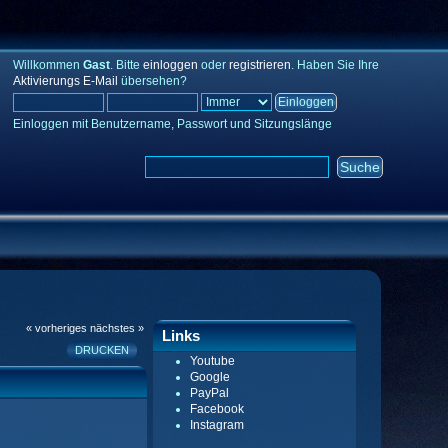
Willkommen
Gast
. Bitte
einloggen
oder
registrieren
. Haben Sie Ihre
Aktivierungs E-Mail
übersehen?
Einloggen mit Benutzername, Passwort und Sitzungslänge
« vorheriges
nächstes »
Links
DRUCKEN
Youtube
Google
PayPal
Facebook
Instagram