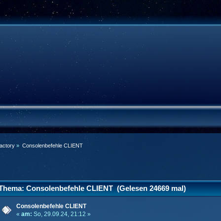
factory
»
Consolenbefehle CLIENT
Thema: Consolenbefehle CLIENT (Gelesen 24669 mal)
Consolenbefehle CLIENT
«
am:
So, 29.09.24, 21:12 »