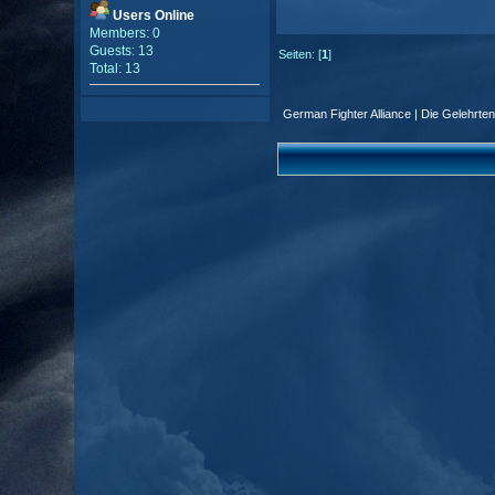
Users Online
Members: 0
Guests: 13
Seiten: [
1
]
Total: 13
German Fighter Alliance | Die Gelehrte