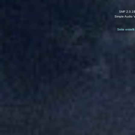
SMF 2.0.1
Simple Audio 
Seite erstel