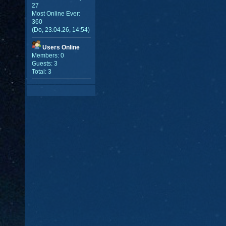
27
Most Online Ever:
360
(Do, 23.04.26, 14:54)
Users Online
Members: 0
Guests: 3
Total: 3