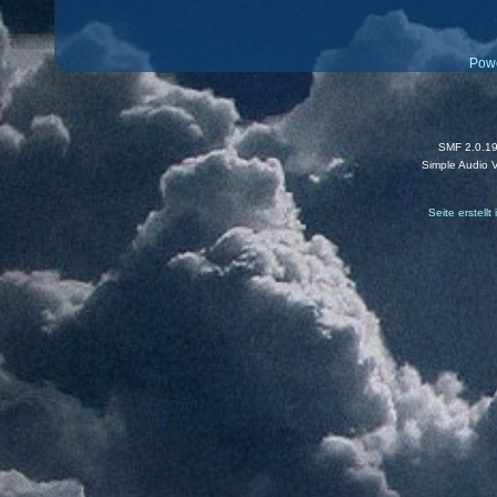
Pow
SMF 2.0.1
Simple Audio 
Seite erstell