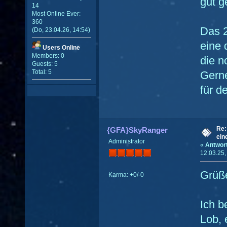
gut g
14
Most Online Ever:
360
Das 2
(Do, 23.04.26, 14:54)
eine 
Users Online
Members: 0
die n
Guests: 5
Total: 5
Gern
für d
Re:
{GFA}SkyRanger
ein
Administrator
«
Antwor
12.03.25,
Grüße
Karma: +0/-0
Ich b
Lob, 