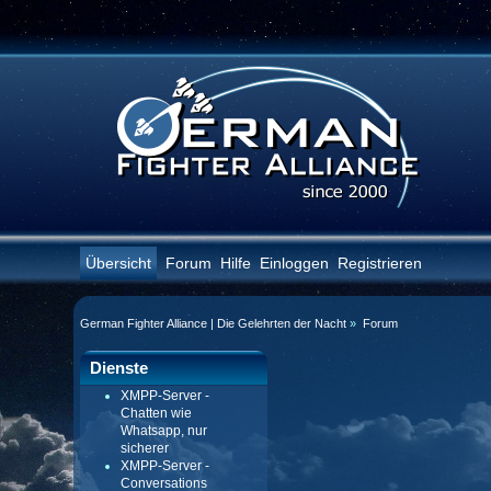
Übersicht
Forum
Hilfe
Einloggen
Registrieren
German Fighter Alliance | Die Gelehrten der Nacht
»
Forum
Dienste
XMPP-Server -
Chatten wie
Whatsapp, nur
sicherer
XMPP-Server -
Conversations