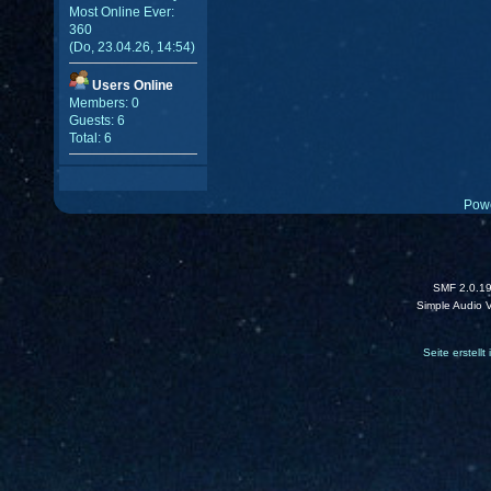
Most Online Ever:
360
(Do, 23.04.26, 14:54)
Users Online
Members: 0
Guests: 6
Total: 6
Pow
SMF 2.0.1
Simple Audio 
Seite erstell