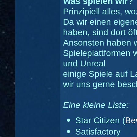
Was spielen wir?
Prinzipiell alles, w
Da wir einen eigen
haben, sind dort ö
Ansonsten haben wi
Spieleplattformen 
und Unreal
einige Spiele auf L
wir uns gerne besc
Eine kleine Liste:
Star Citizen (
Be
Satisfactory