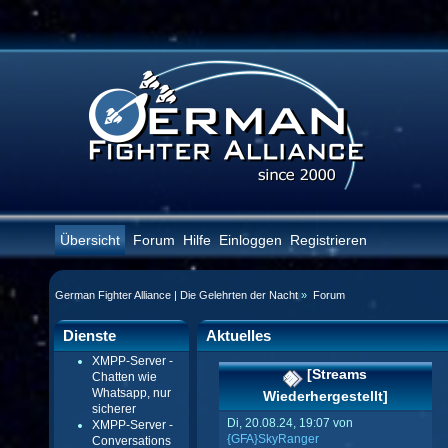
Übersicht
Forum
Hilfe
Einloggen
Registrieren
German Fighter Alliance | Die Gelehrten der Nacht
»
Forum
Dienste
Aktuelles
XMPP-Server -
[Streams
Chatten wie
Whatsapp, nur
Wiederhergestellt]
sicherer
Di, 20.08.24, 19:07 von
XMPP-Server -
{GFA}SkyRanger
Conversations