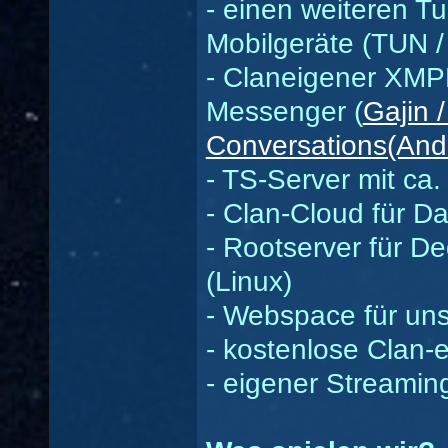
- einen weiteren Tu
Mobilgeräte (TUN 
- Claneigener XMP
Messenger (
Gajin 
Conversations(And
- TS-Server mit ca.
- Clan-Cloud für D
- Rootserver für D
(Linux)
- Webspace für uns
- kostenlose Clan-
- eigener Streamin