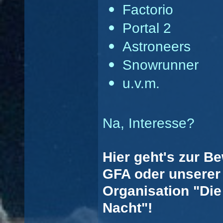
Factorio
Portal 2
Astroneers
Snowrunner
u.v.m.
Na, Interesse?
Hier geht's zur B
GFA oder unserer 
Organisation "Die
Nacht"!