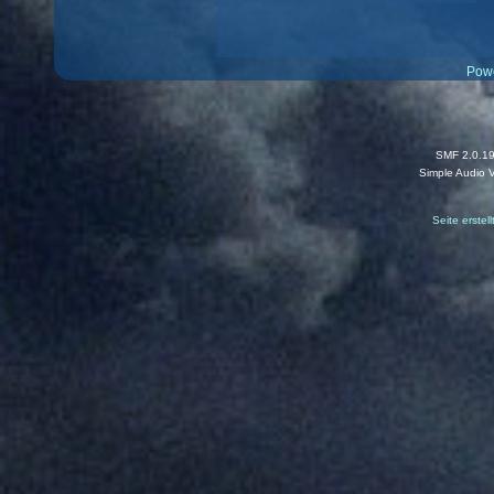
Pow
SMF 2.0.1
Simple Audio 
Seite erstel