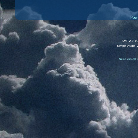
Pow
SMF 2.0.1
Simple Audio 
Seite erstell