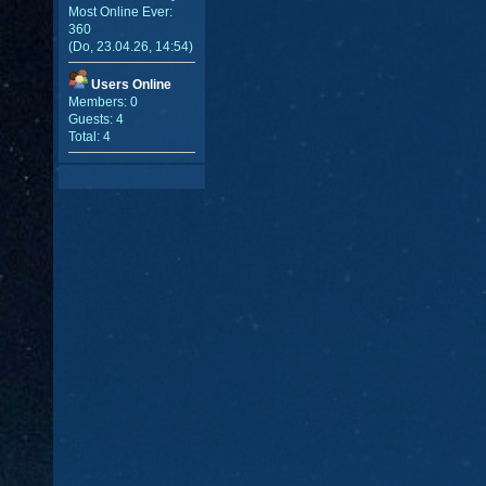
Most Online Ever:
360
(Do, 23.04.26, 14:54)
Users Online
Members: 0
Guests: 4
Total: 4