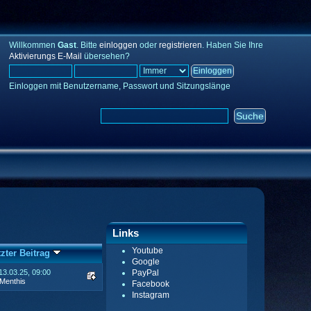
Willkommen
Gast
. Bitte
einloggen
oder
registrieren
. Haben Sie Ihre
Aktivierungs E-Mail
übersehen?
Einloggen mit Benutzername, Passwort und Sitzungslänge
Links
Youtube
tzter Beitrag
Google
PayPal
13.03.25, 09:00
Menthis
Facebook
Instagram