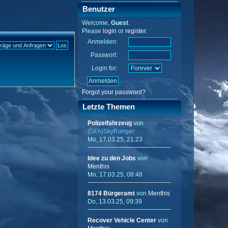
Benutzer
Welcome,
Guest
.
Please
login
or
register
.
Anmelden:
Passwort:
Login for:
Forgot your password?
Letzte Themen
Polizeifahrzeug
von
{GFA}SkyRanger
Mo, 17.03.25, 21:23
Idee zu den Jobs
von
Menthis
Mo, 17.03.25, 08:48
8174 Bürgeramt
von
Menthis
Do, 13.03.25, 09:39
Recover Vehicle Center
von