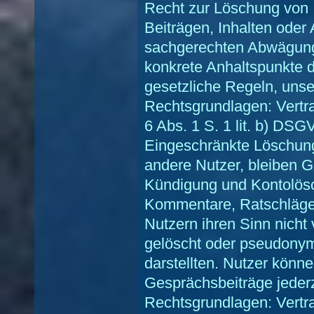
Recht zur Löschung von 
Beiträgen, Inhalten oder
sachgerechten Abwägung 
konkrete Anhaltspunkte d
gesetzliche Regeln, unse
Rechtsgrundlagen: Vertra
6 Abs. 1 S. 1 lit. b) DSG
Eingeschränkte Löschung
andere Nutzer, bleiben 
Kündigung und Kontolösc
Kommentare, Ratschläge
Nutzern ihren Sinn nich
gelöscht oder pseudonymi
darstellten. Nutzer könn
Gesprächsbeiträge jederz
Rechtsgrundlagen: Vertra