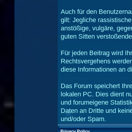
Auch für den Benutzerna
gilt: Jegliche rassistisch
anstößige, vulgäre, gege
guten Sitten verstoßende 
Für jeden Beitrag wird Ih
Rechtsvergehens werden 
diese Informationen an d
Das Forum speichert Ihr
lokalen PC. Dies dient n
und forumeigene Statisti
Daten an Dritte und kei
und/oder Spam.
Privacy Policy