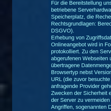
Für die Bereitstellung u
betriebene Serverhardwa
Speicherplatz, die Reche
Rechtsgrundlagen: Berechti
DSGVO).
Erhebung von Zugriffsdate
Onlineangebot wird in Fo
protokolliert. Zu den Se
abgerufenen Webseiten u
übertragene Datenmengen
Browsertyp nebst Version
URL (die zuvor besuchte 
anfragende Provider geh
Zwecken der Sicherheit e
der Server zu vermeiden 
Angriffen, sogenannten 