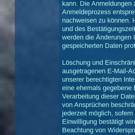
kann. Die Anmeldungen z
Anmeldeprozess entspre
nachweisen zu können. H
und des Bestätigungszei
werden die Änderungen I
gespeicherten Daten proto
Löschung und Einschränk
ausgetragenen E-Mail-Ad
unserer berechtigten Int
eine ehemals gegebene E
Verarbeitung dieser Dat
von Ansprüchen beschränk
jederzeit möglich, sofer
Einwilligung bestätigt wi
Beachtung von Widersprü