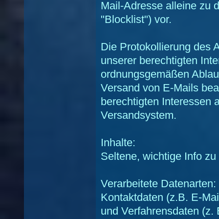
Mail-Adresse alleine zu 
"Blocklist") vor.
Die Protokollierung des 
unserer berechtigten In
ordnungsgemäßen Ablaufs
Versand von E-Mails beau
berechtigten Interessen 
Versandsystem.
Inhalte:
Seltene, wichtige Info z
Verarbeitete Datenarten
Kontaktdaten (z.B. E-Ma
und Verfahrensdaten (z. 