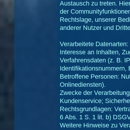
Austausch zu treten. Hie
der Communityfunktionen
Rechtslage, unserer Bed
anderer Nutzer und Dritter
Verarbeitete Datenarten
Interesse an Inhalten, Z
Verfahrensdaten (z. B. I
Identifikationsnummern, E
Betroffene Personen: Nu
Onlinediensten).
Zwecke der Verarbeitung:
Kundenservice; Sicherh
Rechtsgrundlagen: Vertra
6 Abs. 1 S. 1 lit. b) DSG
Weitere Hinweise zu Ver