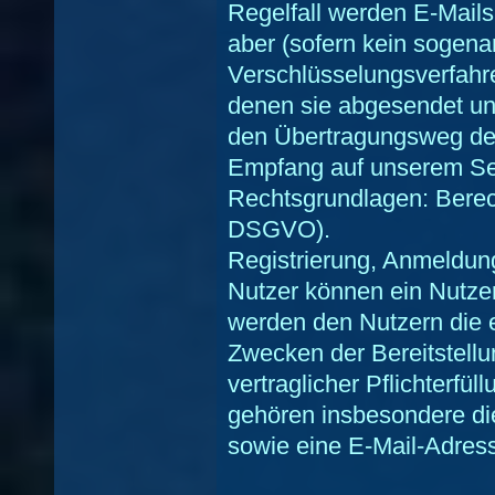
Regelfall werden E-Mails
aber (sofern kein sogen
Verschlüsselungsverfahre
denen sie abgesendet un
den Übertragungsweg de
Empfang auf unserem Se
Rechtsgrundlagen: Berechti
DSGVO).
Registrierung, Anmeldun
Nutzer können ein Nutze
werden den Nutzern die e
Zwecken der Bereitstell
vertraglicher Pflichterfül
gehören insbesondere di
sowie eine E-Mail-Adress