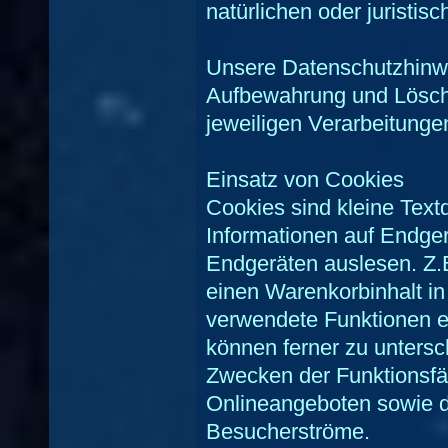
natürlichen oder juristisc
Unsere Datenschutzhinwe
Aufbewahrung und Löschu
jeweiligen Verarbeitungen
Einsatz von Cookies
Cookies sind kleine Text
Informationen auf Endge
Endgeräten auslesen. Z.
einen Warenkorbinhalt in
verwendete Funktionen e
können ferner zu untersc
Zwecken der Funktionsfäh
Onlineangeboten sowie d
Besucherströme.