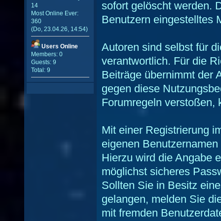
sofort gelöscht werden. 
14
Most Online Ever:
Benutzern eingestelltes M
360
(Do, 23.04.26, 14:54)
Autoren sind selbst für 
Users Online
Members: 0
verantwortlich. Für die Ri
Guests: 9
Total: 9
Beiträge übernimmt der A
gegen diese Nutzungsbed
Forumregeln verstoßen, 
Mit einer Registrierung 
eigenen Benutzernamen zu
Hierzu wird die Angabe e
möglichst sicheres Passw
Sollten Sie in Besitz ei
gelangen, melden Sie dies
mit fremden Benutzerda