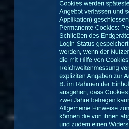
Cookies werden späteste
Angebot verlassen und s
Applikation) geschlossen
Permanente Cookies: Pe
Schließen des Endgeräte
Login-Status gespeichert
werden, wenn der Nutzer
die mit Hilfe von Cookie
Reichweitenmessung verw
expliziten Angaben zur A
B. im Rahmen der Einholu
ausgehen, dass Cookies 
zwei Jahre betragen kan
Allgemeine Hinweise zum
können die von ihnen abg
und zudem einen Widersp