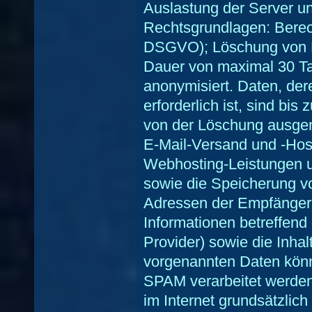
Auslastung der Server und
Rechtsgrundlagen: Berechti
DSGVO); Löschung von Da
Dauer von maximal 30 Ta
anonymisiert. Daten, de
erforderlich ist, sind bis
von der Löschung ausg
E-Mail-Versand und -Ho
Webhosting-Leistungen 
sowie die Speicherung v
Adressen der Empfänger 
Informationen betreffend 
Provider) sowie die Inhal
vorgenannten Daten kön
SPAM verarbeitet werden.
im Internet grundsätzlich