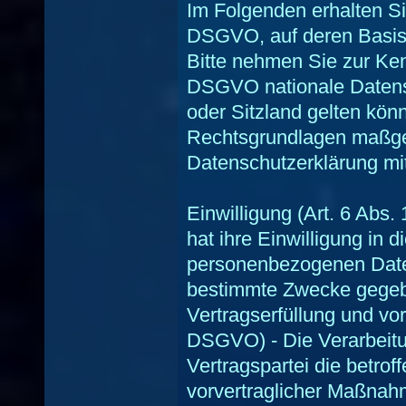
Im Folgenden erhalten Si
DSGVO, auf deren Basis 
Bitte nehmen Sie zur Ke
DSGVO nationale Datens
oder Sitzland gelten könn
Rechtsgrundlagen maßgebl
Datenschutzerklärung mit
Einwilligung (Art. 6 Abs.
hat ihre Einwilligung in 
personenbezogenen Daten
bestimmte Zwecke gege
Vertragserfüllung und vorv
DSGVO) - Die Verarbeitun
Vertragspartei die betrof
vorvertraglicher Maßnahm