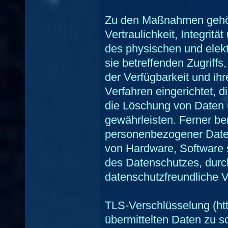
Zu den Maßnahmen gehör
Vertraulichkeit, Integrit
des physischen und elek
sie betreffenden Zugriff
der Verfügbarkeit und ih
Verfahren eingerichtet, 
die Löschung von Daten 
gewährleisten. Ferner be
personenbezogener Daten
von Hardware, Software 
des Datenschutzes, durc
datenschutzfreundliche V
TLS-Verschlüsselung (ht
übermittelten Daten zu s