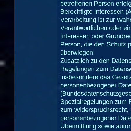
betroffenen Person erfol
Berechtigte Interessen (Ar
Verarbeitung ist zur Wah
Verantwortlichen oder eine
Interessen oder Grundrec
Person, die den Schutz 
überwiegen.
Zusätzlich zu den Daten
Regelungen zum Datensch
insbesondere das Geset
personenbezogener Daten
(Bundesdatenschutzgese
Spezialregelungen zum R
zum Widerspruchsrecht, 
personenbezogener Daten
Übermittlung sowie autom