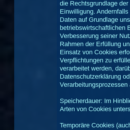
die Rechtsgrundlage der 
Einwilligung. Andernfalls
Daten auf Grundlage unse
betriebswirtschaftlichen
Verbesserung seiner Nutz
Rahmen der Erfüllung unse
Einsatz von Cookies erfor
Verpflichtungen zu erfül
verarbeitet werden, darüb
Datenschutzerklärung od
Verarbeitungsprozessen 
Speicherdauer: Im Hinbli
Arten von Cookies unter
Temporäre Cookies (auch