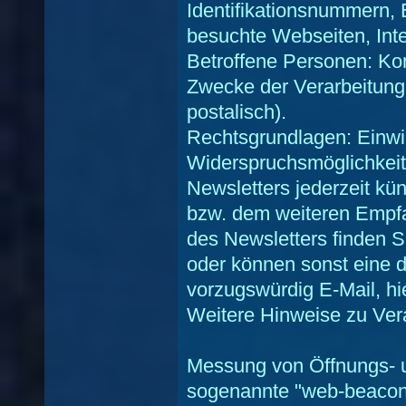
Identifikationsnummern, 
besuchte Webseiten, Inter
Betroffene Personen: Ko
Zwecke der Verarbeitung:
postalisch).
Rechtsgrundlagen: Einwill
Widerspruchsmöglichkeit
Newsletters jederzeit kün
bzw. dem weiteren Empfa
des Newsletters finden 
oder können sonst eine 
vorzugswürdig E-Mail, hi
Weitere Hinweise zu Ver
Messung von Öffnungs- un
sogenannte "web-beacon“,