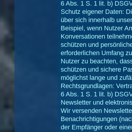
6 Abs. 1 S. 1 lit. b) DSG
Schutz eigener Daten: Di
über sich innerhalb uns
Beispiel, wenn Nutzer A
Konversationen teilnehme
schützen und persönlich
erforderlichen Umfang zu 
Nutzer zu beachten, das
schützen und sichere Pa
möglichst lange und zufä
Rechtsgrundlagen: Vertra
6 Abs. 1 S. 1 lit. b) DSG
Newsletter und elektron
Wir versenden Newsletter
Benachrichtigungen (nach
der Empfänger oder eine