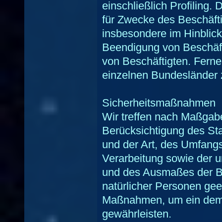
einschließlich Profiling.
für Zwecke des Beschäft
insbesondere im Hinblic
Beendigung von Beschäft
von Beschäftigten. Fern
einzelnen Bundesländer
Sicherheitsmaßnahmen
Wir treffen nach Maßgab
Berücksichtigung des St
und der Art, des Umfang
Verarbeitung sowie der un
und des Ausmaßes der B
natürlicher Personen gee
Maßnahmen, um ein dem
gewährleisten.