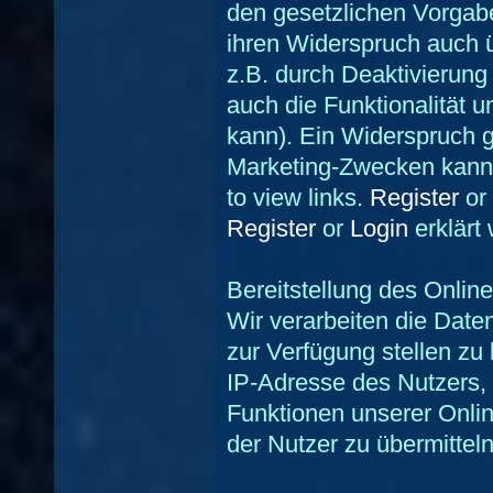
den gesetzlichen Vorgab
ihren Widerspruch auch ü
z.B. durch Deaktivierun
auch die Funktionalität 
kann). Ein Widerspruch 
Marketing-Zwecken kann 
to view links.
Register
or
Register
or
Login
erklärt
Bereitstellung des Onli
Wir verarbeiten die Date
zur Verfügung stellen zu
IP-Adresse des Nutzers, 
Funktionen unserer Onli
der Nutzer zu übermitteln