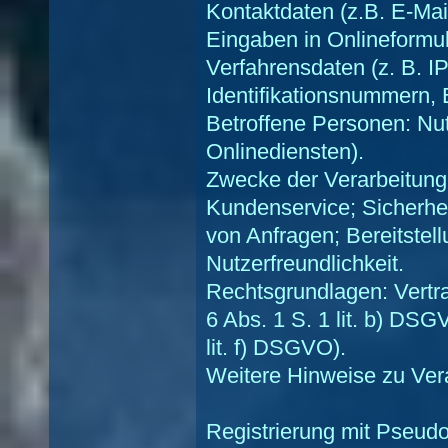
Kontaktdaten (z.B. E-Mai
Eingaben in Onlineformu
Verfahrensdaten (z. B. I
Identifikationsnummern, E
Betroffene Personen: Nu
Onlinediensten).
Zwecke der Verarbeitung:
Kundenservice; Sicherh
von Anfragen; Bereitste
Nutzerfreundlichkeit.
Rechtsgrundlagen: Vertra
6 Abs. 1 S. 1 lit. b) DSG
lit. f) DSGVO).
Weitere Hinweise zu Ver
Registrierung mit Pseud