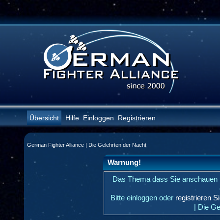
Übersicht
Hilfe
Einloggen
Registrieren
German Fighter Alliance | Die Gelehrten der Nacht
Warnung!
Das Thema dass Sie anschauen möch
Bitte einloggen oder
registrieren S
| Die Ge