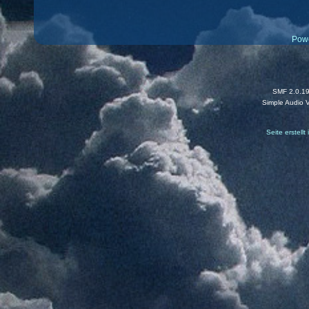
Pow
SMF 2.0.1
Simple Audio 
Seite erstell