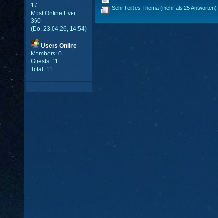
17
Sehr heißes Thema (mehr als 25 Antworten)
Most Online Ever:
360
(Do, 23.04.26, 14:54)
Users Online
Members: 0
Guests: 11
Total: 11