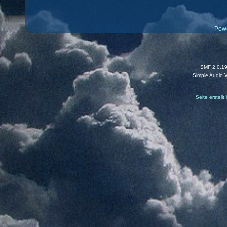
Pow
SMF 2.0.1
Simple Audio 
Seite erstell