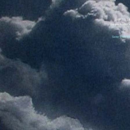
SMF 2.0.1
Simple Audio 
Seite erstell