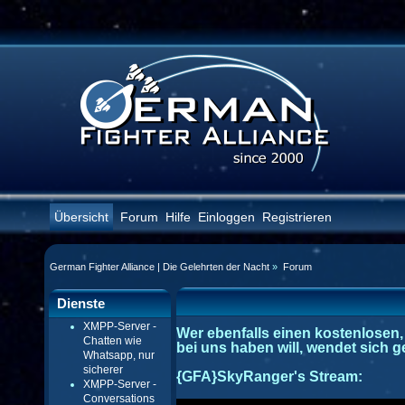
Übersicht
Forum
Hilfe
Einloggen
Registrieren
German Fighter Alliance | Die Gelehrten der Nacht
»
Forum
Dienste
XMPP-Server -
Wer ebenfalls einen kostenlosen
Chatten wie
bei uns haben will, wendet sich
Whatsapp, nur
sicherer
{GFA}SkyRanger's Stream:
XMPP-Server -
Conversations
This