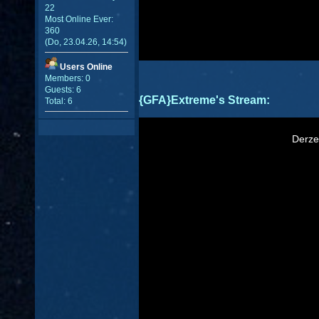
22
Most Online Ever:
360
(Do, 23.04.26, 14:54)
Users Online
Members: 0
Guests: 6
{GFA}Extreme's Stream:
Total: 6
This
is
a
Derzei
modal
window.