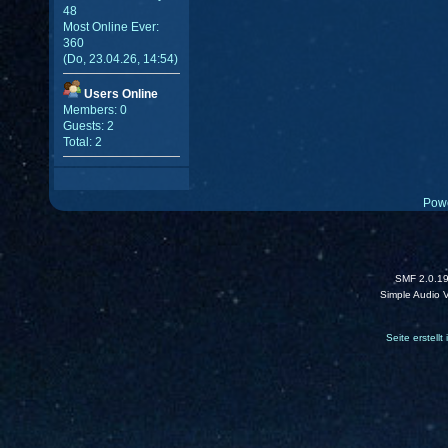
48
Most Online Ever:
360
(Do, 23.04.26, 14:54)
Users Online
Members: 0
Guests: 2
Total: 2
Pow
SMF 2.0.1
Simple Audio 
Seite erstell