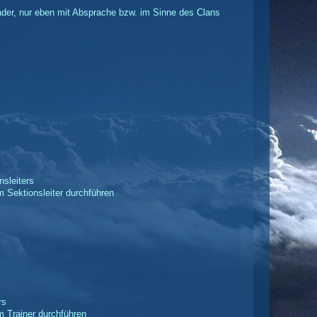
der, nur eben mit Absprache
bzw. im Sinne des Clans
nsleiters
 Sektionsleiter durchführen
rs
 Trainer durchführen