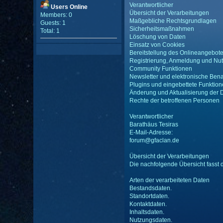
Verantwortlicher
Users Online
Übersicht der Verarbeitungen
Members: 0
Maßgebliche Rechtsgrundlagen
Guests: 1
Sicherheitsmaßnahmen
Total: 1
Löschung von Daten
Einsatz von Cookies
Bereitstellung des Onlineangebot
Registrierung, Anmeldung und Nut
Community Funktionen
Newsletter und elektronische Ben
Plugins und eingebettete Funktion
Änderung und Aktualisierung der 
Rechte der betroffenen Personen
Verantwortlicher
Barathäus Tesiras
E-Mail-Adresse:
forum@gfaclan.de
Übersicht der Verarbeitungen
Die nachfolgende Übersicht fasst 
Arten der verarbeiteten Daten
Bestandsdaten.
Standortdaten.
Kontaktdaten.
Inhaltsdaten.
Nutzungsdaten.