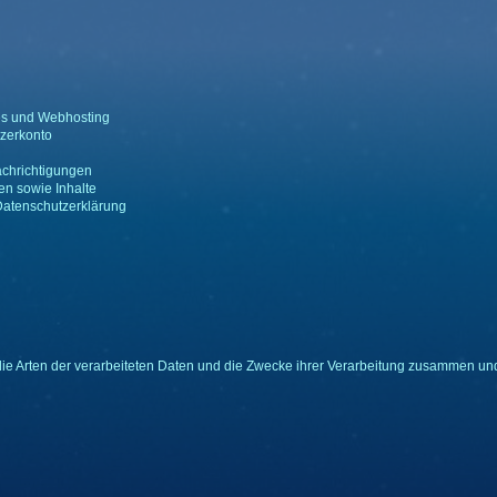
es und Webhosting
zerkonto
achrichtigungen
en sowie Inhalte
Datenschutzerklärung
die Arten der verarbeiteten Daten und die Zwecke ihrer Verarbeitung zusammen und