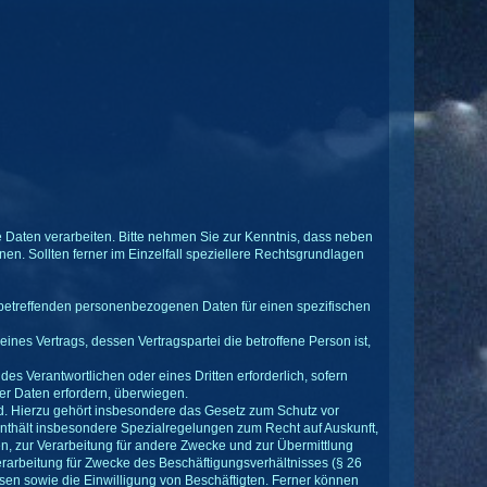
Daten verarbeiten. Bitte nehmen Sie zur Kenntnis, dass neben
. Sollten ferner im Einzelfall speziellere Rechtsgrundlagen
 sie betreffenden personenbezogenen Daten für einen spezifischen
g eines Vertrags, dessen Vertragspartei die betroffene Person ist,
 des Verantwortlichen oder eines Dritten erforderlich, sofern
er Daten erfordern, überwiegen.
. Hierzu gehört insbesondere das Gesetz zum Schutz vor
hält insbesondere Spezialregelungen zum Recht auf Auskunft,
, zur Verarbeitung für andere Zwecke und zur Übermittlung
verarbeitung für Zwecke des Beschäftigungsverhältnisses (§ 26
en sowie die Einwilligung von Beschäftigten. Ferner können