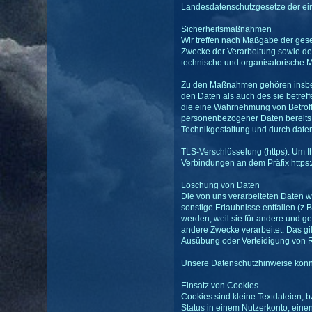
Landesdatenschutzgesetze der ei
Sicherheitsmaßnahmen
Wir treffen nach Maßgabe der gese
Zwecke der Verarbeitung sowie der
technische und organisatorische
Zu den Maßnahmen gehören insbeson
den Daten als auch des sie betreff
die eine Wahrnehmung von Betroff
personenbezogener Daten bereits 
Technikgestaltung und durch daten
TLS-Verschlüsselung (https): Um I
Verbindungen an dem Präfix https:/
Löschung von Daten
Die von uns verarbeiteten Daten 
sonstige Erlaubnisse entfallen (z.B
werden, weil sie für andere und ge
andere Zwecke verarbeitet. Das gi
Ausübung oder Verteidigung von Re
Unsere Datenschutzhinweise könne
Einsatz von Cookies
Cookies sind kleine Textdateien, 
Status in einem Nutzerkonto, ein