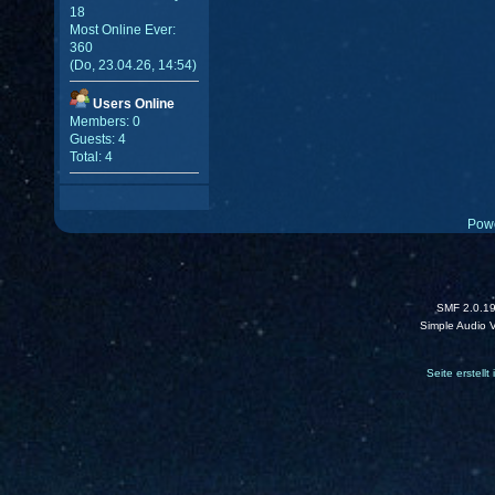
18
Most Online Ever:
360
(Do, 23.04.26, 14:54)
Users Online
Members: 0
Guests: 4
Total: 4
Pow
SMF 2.0.1
Simple Audio 
Seite erstell