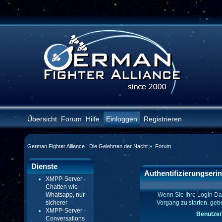
Übersicht
Forum
Hilfe
Einloggen
Registrieren
German Fighter Alliance | Die Gelehrten der Nacht
»
Forum
Dienste
Authentifizierungseri
XMPP-Server -
Chatten wie
Wenn Sie Ihre Login Da
Whatsapp, nur
Vorgang zu starten, geb
sicherer
XMPP-Server -
Benutzer
Conversations