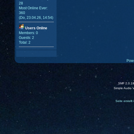
28
Most Online Ever:
360
(Do, 23.04.26, 14:54)
Users Online
Members: 0
Guests: 2
Total: 2
Pow
SMF 2.0.1
Simple Audio 
Seite erstell