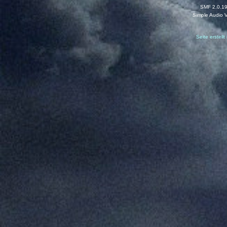
SMF 2.0.1
Simple Audio 
Seite erstell