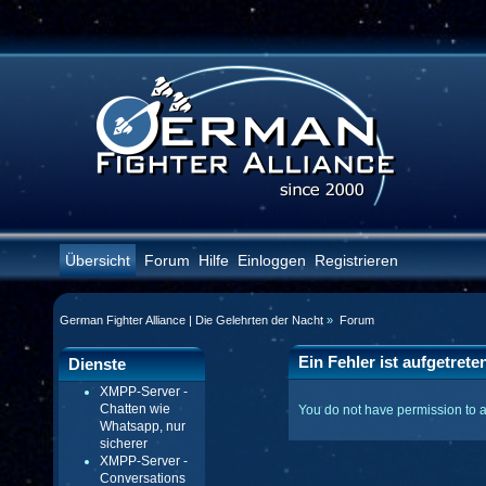
Übersicht
Forum
Hilfe
Einloggen
Registrieren
German Fighter Alliance | Die Gelehrten der Nacht
»
Forum
Ein Fehler ist aufgetrete
Dienste
XMPP-Server -
Chatten wie
You do not have permission to 
Whatsapp, nur
sicherer
XMPP-Server -
Conversations