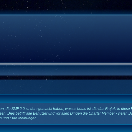
, die SMF 2.0 zu dem gemacht haben, was es heute ist; die das Projekt in diese 
n. Dies betrifft alle Benutzer und vor allen Dingen die Charter Member - vielen D
en und Eure Meinungen.