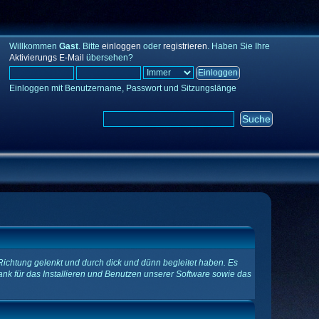
Willkommen
Gast
. Bitte
einloggen
oder
registrieren
. Haben Sie Ihre
Aktivierungs E-Mail
übersehen?
Einloggen mit Benutzername, Passwort und Sitzungslänge
Richtung gelenkt und durch dick und dünn begleitet haben. Es
ank für das Installieren und Benutzen unserer Software sowie das