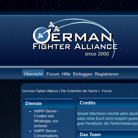
Übersicht
Forum
Hilfe
Einloggen
Registrieren
German Fighter Alliance | Die Gelehrten der Nacht
»
Forum
Credits
Dienste
XMPP-Server -
Simple Machines möchte allen danken
Chatten wie
wäre ohne Euch nicht möglich gewese
Whatsapp, nur
gute Feedback, die Fehlermeldung
sicherer
XMPP-Server -
Das Team
Conversations