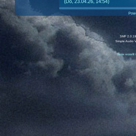
(Do, 23.04.26, 14:54)
Pow
SMF 2.0.1
Simple Audio 
Seite erstell