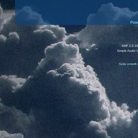
Pow
SMF 2.0.1
Simple Audio 
Seite erstell