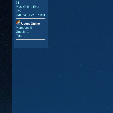
31
Most Online Ever:
360
(Do, 23.04.26, 14:54)
Users Online
Members: 0
Guests: 1
Total: 1