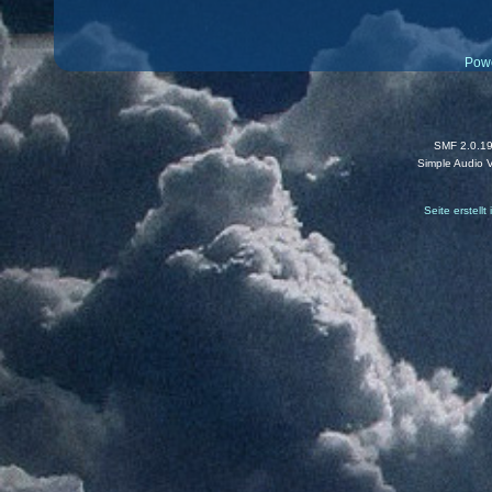
Pow
SMF 2.0.1
Simple Audio 
Seite erstell